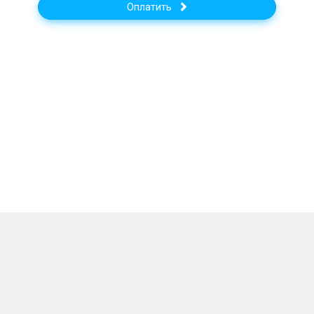
Оплатить
Работает на: